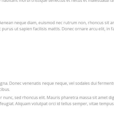
e habitant morbi tristique senectus et netus et malesuada f
lit. Aenean neque diam, euismod nec rutrum non, rhoncus sit a
purus ut sapien facilisis mattis. Donec ornare arcu elit, in fa
agna. Donec venenatis neque neque, vel sodales dui ferment
cibus.
er nunc, sed rhoncus elit. Mauris pharetra massa sit amet di
 feugiat. Aliquam volutpat orci id tellus semper, vitae tempu