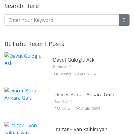
Search Here
BeTube Recent Posts
Davut Güloglu Ask
BenKral
318 views
29 Aralık 2023
Dincer Bora – Ankara Gülü
BenKral
283 views
29 Aralık 2023
İntizar – yan kalbim yan