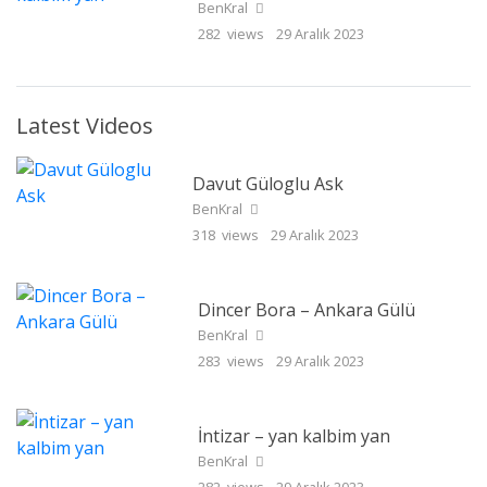
BenKral
282 views
29 Aralık 2023
Latest Videos
Davut Güloglu Ask
BenKral
318 views
29 Aralık 2023
Dincer Bora – Ankara Gülü
BenKral
283 views
29 Aralık 2023
İntizar – yan kalbim yan
BenKral