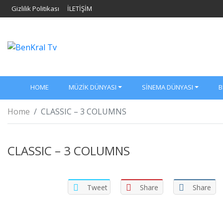
Gizlilik Politikası
İLETİŞİM
HOME
MÜZIK DÜNYASI
SINEMA DÜNYASI
B
Home
CLASSIC – 3 COLUMNS
CLASSIC – 3 COLUMNS
Tweet
Share
Share