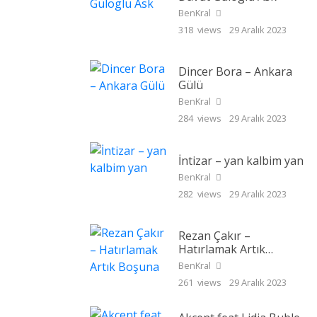
BenKral
318 views
29 Aralık 2023
Dincer Bora – Ankara
Gülü
BenKral
284 views
29 Aralık 2023
İntizar – yan kalbim yan
BenKral
282 views
29 Aralık 2023
Rezan Çakır –
Hatırlamak Artık
Boşuna
BenKral
261 views
29 Aralık 2023