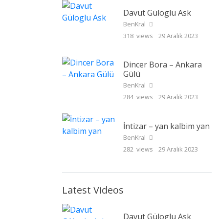
Davut Güloglu Ask
BenKral
318 views
29 Aralık 2023
Dincer Bora – Ankara
Gülü
BenKral
284 views
29 Aralık 2023
İntizar – yan kalbim yan
BenKral
282 views
29 Aralık 2023
Latest Videos
Davut Güloglu Ask