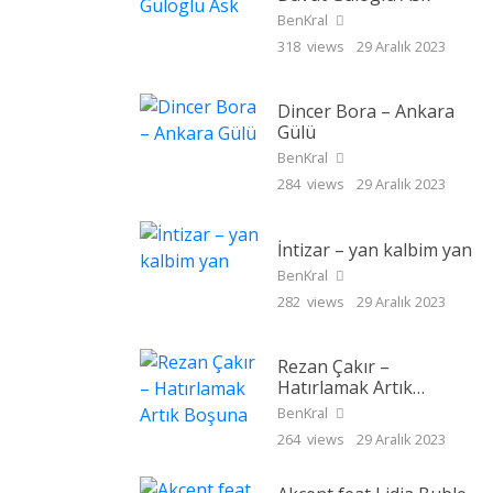
BenKral
318 views
29 Aralık 2023
Dincer Bora – Ankara
Gülü
BenKral
284 views
29 Aralık 2023
İntizar – yan kalbim yan
BenKral
282 views
29 Aralık 2023
Rezan Çakır –
Hatırlamak Artık
Boşuna
BenKral
264 views
29 Aralık 2023