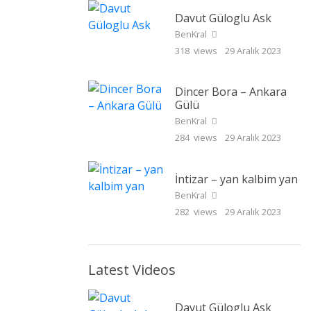
Davut Güloglu Ask
BenKral
318 views
29 Aralık 2023
Dincer Bora – Ankara
Gülü
BenKral
284 views
29 Aralık 2023
İntizar – yan kalbim yan
BenKral
282 views
29 Aralık 2023
Latest Videos
Davut Güloglu Ask