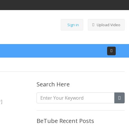
Sign in
Upload Video
Search Here
r]
BeTube Recent Posts