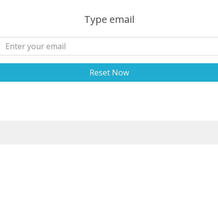
Type email
Reset Now