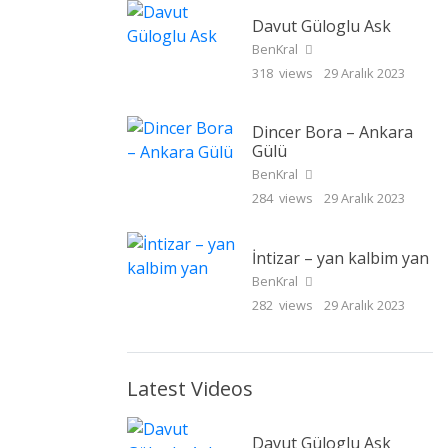
Davut Güloglu Ask
BenKral
318 views
29 Aralık 2023
Dincer Bora – Ankara
Gülü
BenKral
284 views
29 Aralık 2023
İntizar – yan kalbim yan
BenKral
282 views
29 Aralık 2023
Latest Videos
Davut Güloglu Ask