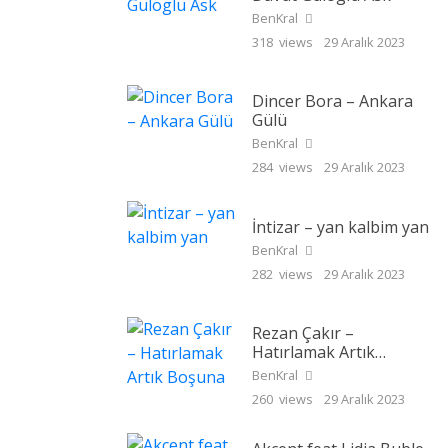
BenKral
318 views
29 Aralık 2023
Dincer Bora – Ankara
Gülü
BenKral
284 views
29 Aralık 2023
İntizar – yan kalbim yan
BenKral
282 views
29 Aralık 2023
Rezan Çakır –
Hatırlamak Artık
Boşuna
BenKral
260 views
29 Aralık 2023