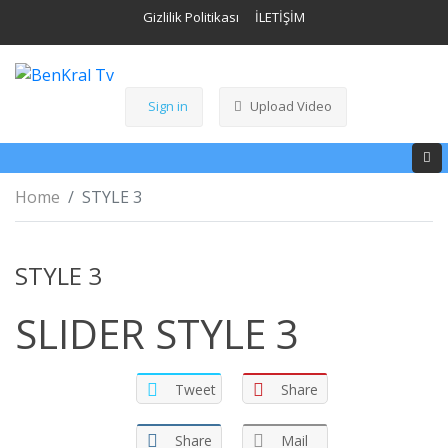
Gizlilik Politikası
İLETİŞİM
Sign in
Upload Video
Home
STYLE 3
STYLE 3
SLIDER STYLE 3
Tweet
Share
Share
Mail