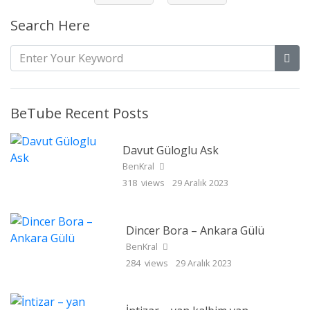
Search Here
BeTube Recent Posts
Davut Güloglu Ask
BenKral
318 views
29 Aralık 2023
Dincer Bora – Ankara Gülü
BenKral
284 views
29 Aralık 2023