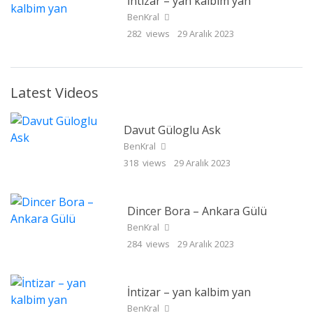
İntizar – yan kalbim yan
BenKral
282 views
29 Aralık 2023
Latest Videos
Davut Güloglu Ask
BenKral
318 views
29 Aralık 2023
Dincer Bora – Ankara Gülü
BenKral
284 views
29 Aralık 2023
İntizar – yan kalbim yan
BenKral