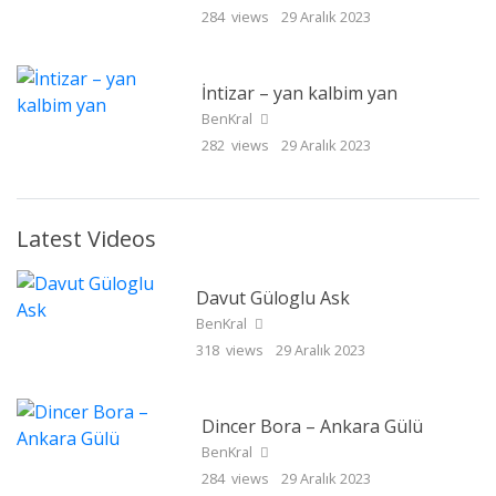
284 views
29 Aralık 2023
İntizar – yan kalbim yan
BenKral
282 views
29 Aralık 2023
Latest Videos
Davut Güloglu Ask
BenKral
318 views
29 Aralık 2023
Dincer Bora – Ankara Gülü
BenKral
284 views
29 Aralık 2023