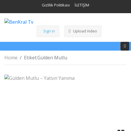
Gizlilik Politikası
İLETİŞİM
Sign in
Upload Video
Home
Etiket:
Gülden Mutlu