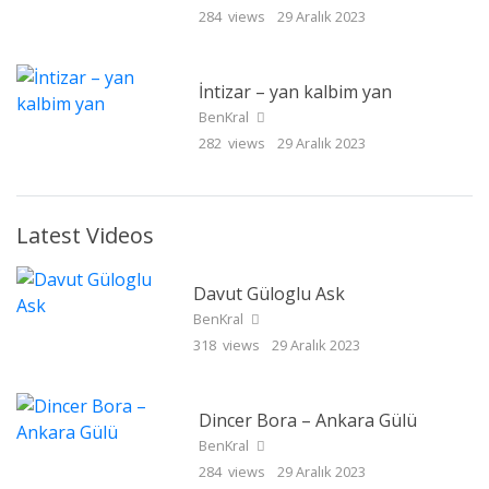
284 views
29 Aralık 2023
İntizar – yan kalbim yan
BenKral
282 views
29 Aralık 2023
Latest Videos
Davut Güloglu Ask
BenKral
318 views
29 Aralık 2023
Dincer Bora – Ankara Gülü
BenKral
284 views
29 Aralık 2023