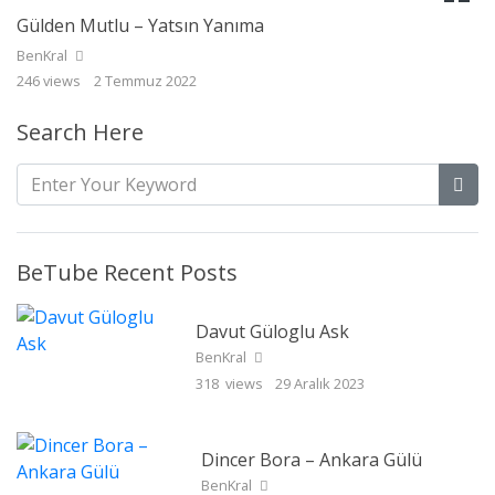
Gülden Mutlu – Yatsın Yanıma
BenKral
246 views
2 Temmuz 2022
Search Here
BeTube Recent Posts
Davut Güloglu Ask
BenKral
318 views
29 Aralık 2023
Dincer Bora – Ankara Gülü
BenKral