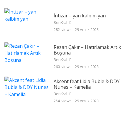
İntizar – yan kalbim yan
BenKral
282 views
29 Aralık 2023
Rezan Çakır – Hatırlamak Artık
Boşuna
BenKral
260 views
29 Aralık 2023
Akcent feat Lidia Buble & DDY
Nunes – Kamelia
BenKral
254 views
29 Aralık 2023