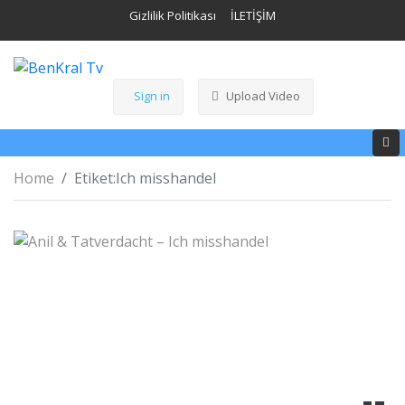
Gizlilik Politikası
İLETİŞİM
Sign in
Upload Video
Home
Etiket:
Ich misshandel