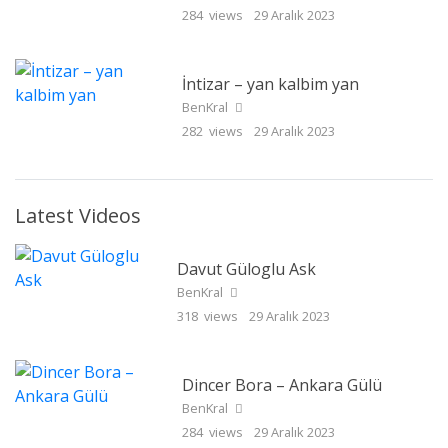
284 views
29 Aralık 2023
İntizar – yan kalbim yan
BenKral
282 views
29 Aralık 2023
Latest Videos
Davut Güloglu Ask
BenKral
318 views
29 Aralık 2023
Dincer Bora – Ankara Gülü
BenKral
284 views
29 Aralık 2023