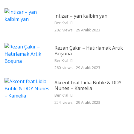
İntizar – yan kalbim yan
BenKral
282 views
29 Aralık 2023
Rezan Çakır – Hatırlamak Artık
Boşuna
BenKral
260 views
29 Aralık 2023
Akcent feat Lidia Buble & DDY
Nunes – Kamelia
BenKral
254 views
29 Aralık 2023