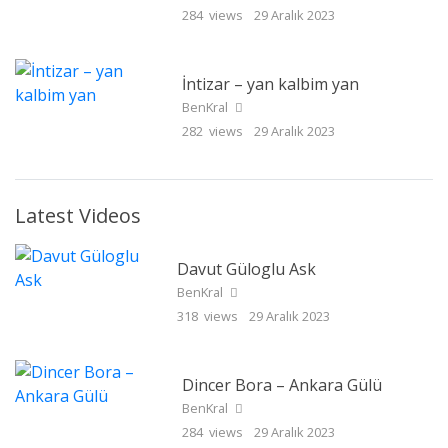
284 views
29 Aralık 2023
İntizar – yan kalbim yan
BenKral
282 views
29 Aralık 2023
Latest Videos
Davut Güloglu Ask
BenKral
318 views
29 Aralık 2023
Dincer Bora – Ankara Gülü
BenKral
284 views
29 Aralık 2023