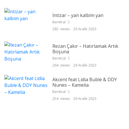
İntizar – yan kalbim yan
BenKral
282 views
29 Aralık 2023
Rezan Çakır – Hatırlamak Artık
Boşuna
BenKral
264 views
29 Aralık 2023
Akcent feat Lidia Buble & DDY
Nunes – Kamelia
BenKral
254 views
29 Aralık 2023