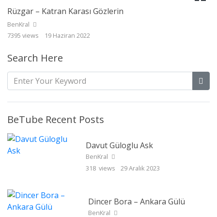
Rüzgar – Katran Karası Gözlerin
BenKral
7395 views
19 Haziran 2022
Search Here
BeTube Recent Posts
Davut Güloglu Ask
BenKral
318 views
29 Aralık 2023
Dincer Bora – Ankara Gülü
BenKral