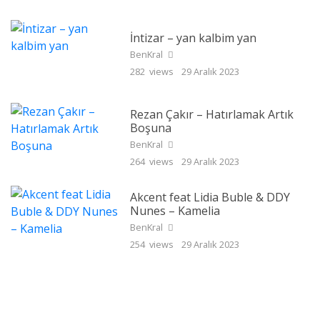
İntizar – yan kalbim yan
BenKral
282 views
29 Aralık 2023
Rezan Çakır – Hatırlamak Artık
Boşuna
BenKral
264 views
29 Aralık 2023
Akcent feat Lidia Buble & DDY
Nunes – Kamelia
BenKral
254 views
29 Aralık 2023