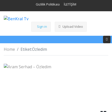
Gizlilik Politikası
İLETİŞİM
Sign in
Upload Video
Home
Etiket:
Özledim