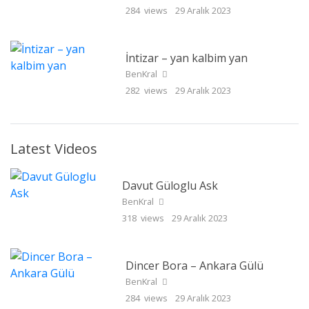
284 views
29 Aralık 2023
İntizar – yan kalbim yan
BenKral
282 views
29 Aralık 2023
Latest Videos
Davut Güloglu Ask
BenKral
318 views
29 Aralık 2023
Dincer Bora – Ankara Gülü
BenKral
284 views
29 Aralık 2023