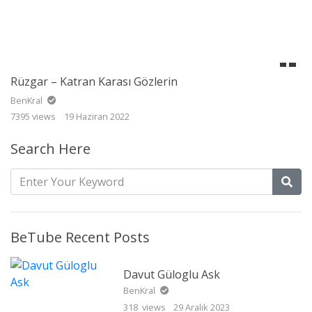
Rüzgar – Katran Karası Gözlerin
BenKral
7395 views
19 Haziran 2022
Search Here
BeTube Recent Posts
Davut Güloglu Ask
BenKral
318 views
29 Aralık 2023