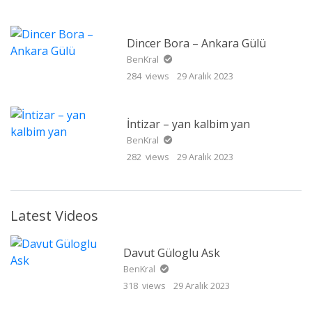
Dincer Bora – Ankara Gülü
BenKral
284 views
29 Aralık 2023
İntizar – yan kalbim yan
BenKral
282 views
29 Aralık 2023
Latest Videos
Davut Güloglu Ask
BenKral
318 views
29 Aralık 2023