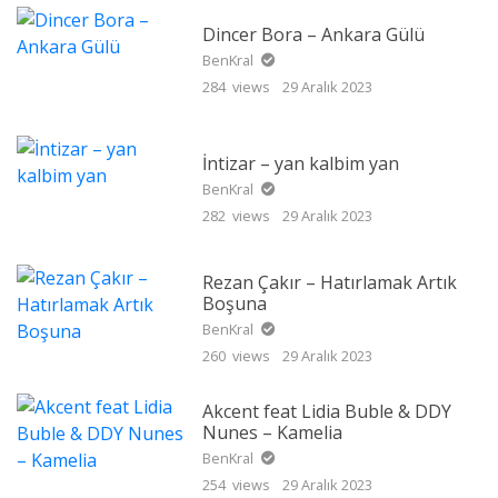
Dincer Bora – Ankara Gülü
BenKral
284 views
29 Aralık 2023
İntizar – yan kalbim yan
BenKral
282 views
29 Aralık 2023
Rezan Çakır – Hatırlamak Artık
Boşuna
BenKral
260 views
29 Aralık 2023
Akcent feat Lidia Buble & DDY
Nunes – Kamelia
BenKral
254 views
29 Aralık 2023