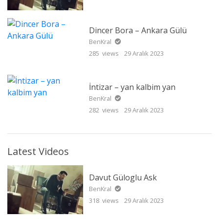
Dincer Bora – Ankara Gülü
BenKral
285 views
29 Aralık 2023
İntizar – yan kalbim yan
BenKral
282 views
29 Aralık 2023
Latest Videos
Davut Güloglu Ask
BenKral
318 views
29 Aralık 2023