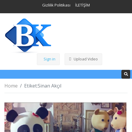
Gizlilik Politikası
İLETİŞİM
Sign in
Upload Video
Home
Etiket:
Sinan Akçıl