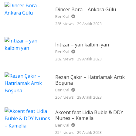
Dincer Bora – Ankara Gülü
BenKral
285 views
29 Aralık 2023
İntizar – yan kalbim yan
BenKral
282 views
29 Aralık 2023
Rezan Çakır – Hatırlamak Artık
Boşuna
BenKral
267 views
29 Aralık 2023
Akcent feat Lidia Buble & DDY
Nunes – Kamelia
BenKral
254 views
29 Aralık 2023