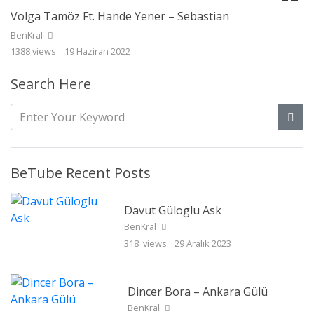
Volga Tamöz Ft. Hande Yener – Sebastian
BenKral
1388 views
19 Haziran 2022
Search Here
BeTube Recent Posts
Davut Güloglu Ask
BenKral
318 views
29 Aralık 2023
Dincer Bora – Ankara Gülü
BenKral