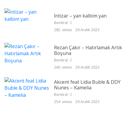
İntizar – yan kalbim yan
BenKral
282 views
29 Aralık 2023
Rezan Çakır – Hatırlamak Artık
Boşuna
BenKral
260 views
29 Aralık 2023
Akcent feat Lidia Buble & DDY
Nunes – Kamelia
BenKral
254 views
29 Aralık 2023