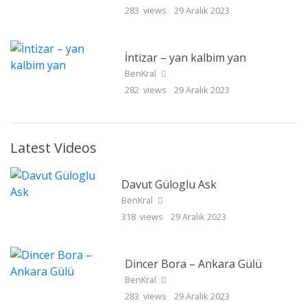
283 views
29 Aralık 2023
İntizar – yan kalbim yan
BenKral
282 views
29 Aralık 2023
Latest Videos
Davut Güloglu Ask
BenKral
318 views
29 Aralık 2023
Dincer Bora – Ankara Gülü
BenKral
283 views
29 Aralık 2023