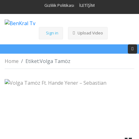
Gizlilik Politikası
İLETİŞİM
Sign in
Upload Video
Home
Etiket:
Volga Tamöz