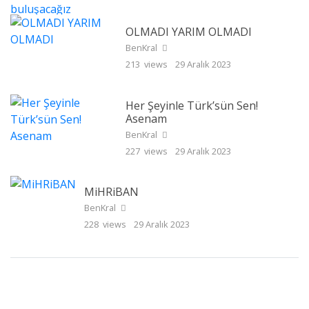
OLMADI YARIM OLMADI
BenKral
213 views
29 Aralık 2023
Her Şeyinle Türk’sün Sen!
Asenam
BenKral
227 views
29 Aralık 2023
MiHRiBAN
BenKral
228 views
29 Aralık 2023