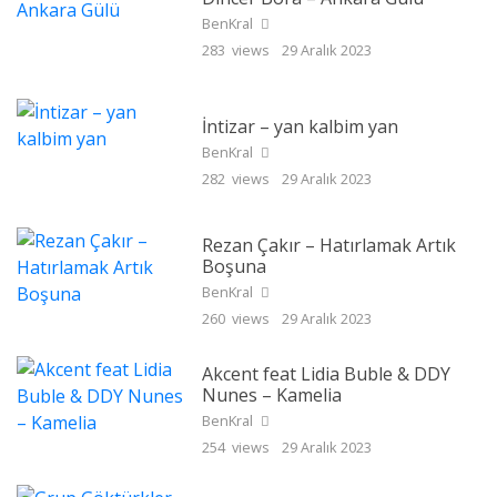
BenKral
283 views
29 Aralık 2023
İntizar – yan kalbim yan
BenKral
282 views
29 Aralık 2023
Rezan Çakır – Hatırlamak Artık
Boşuna
BenKral
260 views
29 Aralık 2023
Akcent feat Lidia Buble & DDY
Nunes – Kamelia
BenKral
254 views
29 Aralık 2023