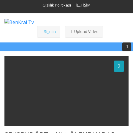
Gizlilik Politikası
İLETİŞİM
Sign in
Upload Video
2