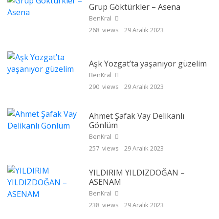
Grup Göktürkler – Asena
BenKral
268 views
29 Aralık 2023
Aşk Yozgat’ta yaşanıyor güzelim
BenKral
290 views
29 Aralık 2023
Ahmet Şafak Vay Delikanlı
Gönlüm
BenKral
257 views
29 Aralık 2023
YILDIRIM YILDIZDOĞAN –
ASENAM
BenKral
238 views
29 Aralık 2023